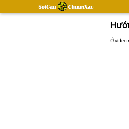
Hướn
Ở video 