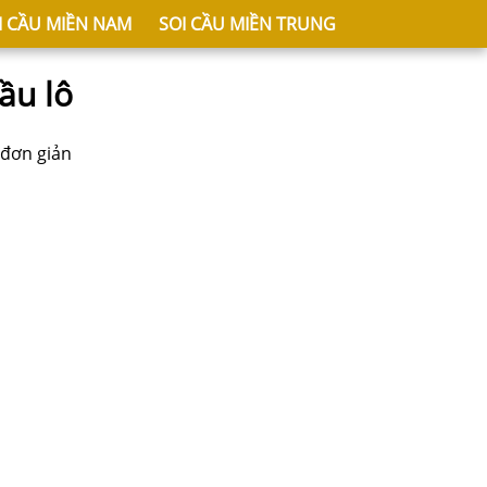
I CẦU MIỀN NAM
SOI CẦU MIỀN TRUNG
ầu lô
 đơn giản